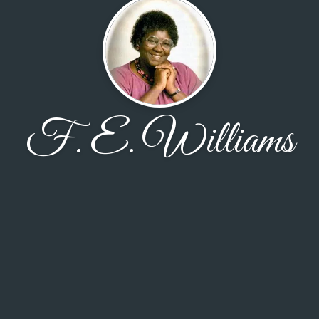
F. E. Williams